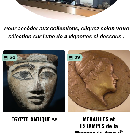
Pour accéder aux collections, cliquez selon votre
sélection sur l'une de 4 vignettes ci-dessous :
54
39
EGYPTE ANTIQUE ©
MEDAILLES et
ESTAMPES de la
Monnaie de Paris ©