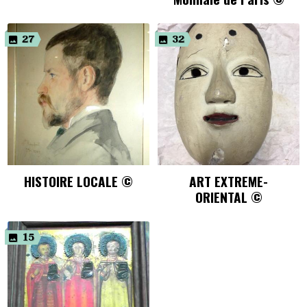
27
32
HISTOIRE LOCALE ©
ART EXTREME-
ORIENTAL ©
15