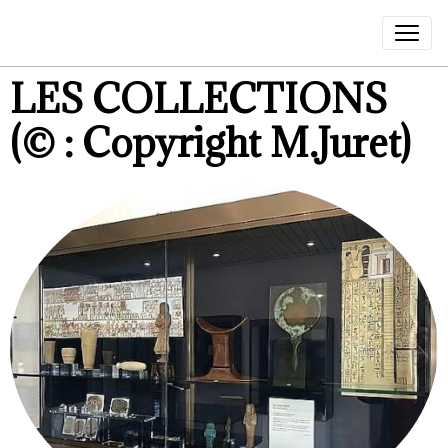
LES COLLECTIONS
(© : Copyright M.Juret)