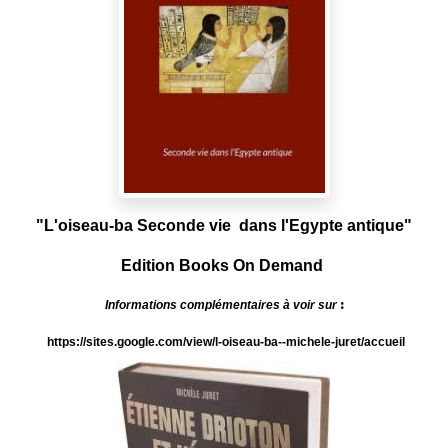
"L'oiseau-ba Seconde vie dans l'Egypte antique"
Edition Books On Demand
:
Informations complémentaires à voir sur
https://sites.google.com/view/l-oiseau-ba--michele-juret/accueil