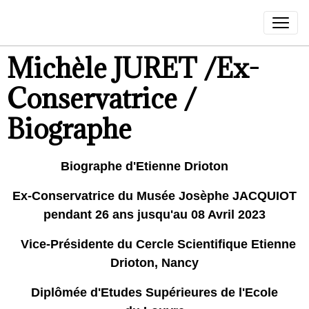
Michèle JURET /Ex-
Conservatrice /
Biographe
Biographe d'Etienne Drioton
Ex-Conservatrice du Musée Josèphe JACQUIOT
pendant 26 ans jusqu'au 08 Avril 2023
Vice-Présidente du Cercle Scientifique Etienne
Drioton, Nancy
Diplômée d'Etudes Supérieures de l'Ecole