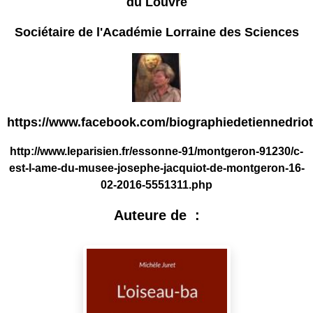
du Louvre
Sociétaire de l'Académie Lorraine des Sciences
https://www.facebook.com/biographiedetiennedriot
http://www.leparisien.fr/essonne-91/montgeron-91230/c-
est-l-ame-du-musee-josephe-jacquiot-de-montgeron-16-
02-2016-5551311.php
Auteure de :