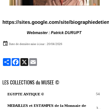
https://sites.google.com/site/biographiedetie
Webmaster : Patrick DURUPT
Date de dernière mise à jour : 20/04/2026
Partager
Facebook
X
Email
LES COLLECTIONS du MUSEE ©
54
EGYPTE ANTIQUE ©
MEDAILLES et ESTAMPES de la Monnaie de
39