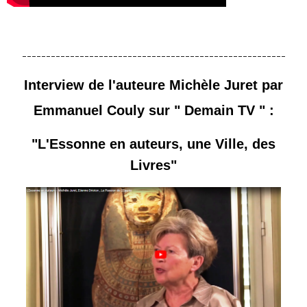
-------------------------------------------------------
Interview de l'auteure Michèle Juret par
Emmanuel Couly sur " Demain TV " :
"L'Essonne en auteurs, une Ville, des
Livres"