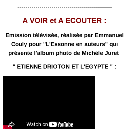
-----------------------------------------------
A VOIR et A ECOUTER :
Emission télévisée, réalisée par Emmanuel
Couly
pour "L'Essonne en auteurs"
qui
présente l'album photo de Michèle Juret
" ETIENNE DRIOTON ET L'EGYPTE " :