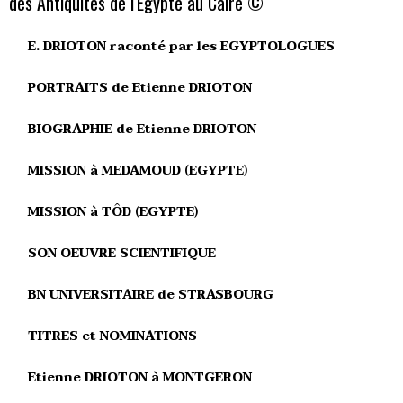
des Antiquités de l'Egypte au Caire ©
E. DRIOTON raconté par les EGYPTOLOGUES
PORTRAITS de Etienne DRIOTON
BIOGRAPHIE de Etienne DRIOTON
MISSION à MEDAMOUD (EGYPTE)
MISSION à TÔD (EGYPTE)
SON OEUVRE SCIENTIFIQUE
BN UNIVERSITAIRE de STRASBOURG
TITRES et NOMINATIONS
Etienne DRIOTON à MONTGERON