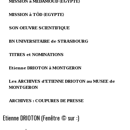
MISSION à MEDAMOUD (EGYPTE)
MISSION à TÔD (EGYPTE)
SON OEUVRE SCIENTIFIQUE
BN UNIVERSITAIRE de STRASBOURG
TITRES et NOMINATIONS
Etienne DRIOTON à MONTGERON
Les ARCHIVES d'ETIENNE DRIOTON au MUSEE de
MONTGERON
ARCHIVES : COUPURES DE PRESSE
Etienne DRIOTON (Fenêtre © sur :)