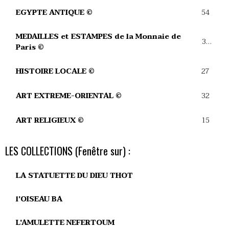
54
EGYPTE ANTIQUE ©
MEDAILLES et ESTAMPES de la Monnaie de
39
Paris ©
27
HISTOIRE LOCALE ©
32
ART EXTREME-ORIENTAL ©
15
ART RELIGIEUX ©
LES COLLECTIONS (Fenêtre sur) :
LA STATUETTE DU DIEU THOT
l'OISEAU BA
L'AMULETTE NEFERTOUM