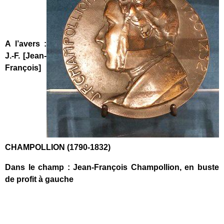
A l’avers :
J.-F. [Jean-
François]
CHAMPOLLION (1790-1832)
Dans le champ : Jean-François Champollion, en buste
de profit à gauche