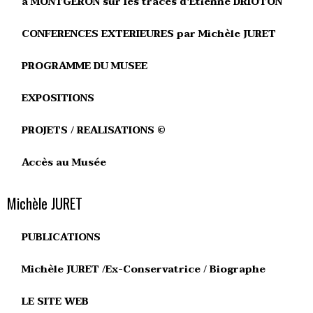
à MONTGERON sur les traces d'Etienne DRIOTON
CONFERENCES EXTERIEURES par Michèle JURET
PROGRAMME DU MUSEE
EXPOSITIONS
PROJETS / REALISATIONS ©
Accès au Musée
Michèle JURET
PUBLICATIONS
Michèle JURET /Ex-Conservatrice / Biographe
LE SITE WEB