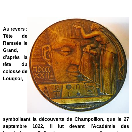
Au revers :
Tête de
Ramsès le
Grand,
d’après la
tête du
colosse de
Louqsor,
symbolisant la découverte de Champollion, que le 27
septembre 1
822,
il lut devant l’Académie des