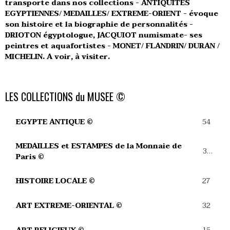
transporte dans nos collections - ANTIQUITES
EGYPTIENNES/ MEDAILLES/ EXTREME-ORIENT - évoque
son histoire et la biographie de personnalités -
DRIOTON égyptologue, JACQUIOT numismate- ses
peintres et aquafortistes - MONET/ FLANDRIN/ DURAN /
MICHELIN. A voir, à visiter.
LES COLLECTIONS du MUSEE ©
54
EGYPTE ANTIQUE ©
MEDAILLES et ESTAMPES de la Monnaie de
39
Paris ©
27
HISTOIRE LOCALE ©
32
ART EXTREME-ORIENTAL ©