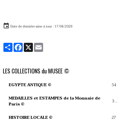
Date de dernière mise à jour : 17/04/2026
Partager
Facebook
X
Email
LES COLLECTIONS du MUSEE ©
54
EGYPTE ANTIQUE ©
MEDAILLES et ESTAMPES de la Monnaie de
39
Paris ©
27
HISTOIRE LOCALE ©