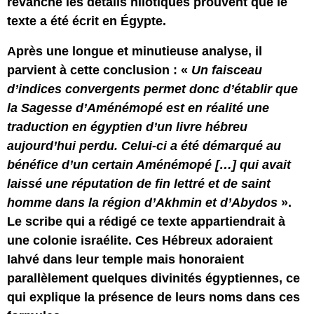
revanche les détails nilotiques prouvent que le
texte a été écrit en Égypte.
Après une longue et minutieuse analyse, il
parvient à cette conclusion : «
Un faisceau
d’indices convergents permet donc d’établir que
la Sagesse d’Aménémopé est en réalité une
traduction en égyptien d’un livre hébreu
aujourd’hui perdu. Celui-ci a été démarqué au
bénéfice d’un certain Aménémopé […] qui avait
laissé une réputation de fin lettré et de saint
homme dans la région d’Akhmin et d’Abydos
».
Le scribe qui a rédigé ce texte appartiendrait à
une colonie israélite. Ces Hébreux adoraient
Iahvé dans leur temple mais honoraient
parallèlement quelques divinités égyptiennes, ce
qui explique la présence de leurs noms dans ces