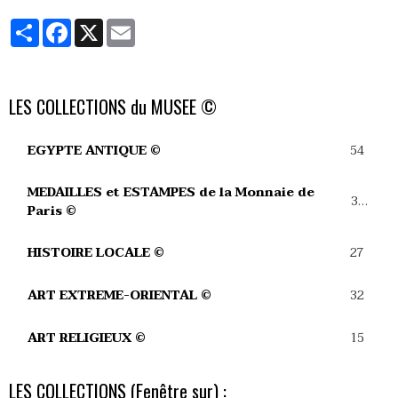
Partager
Facebook
X
Email
LES COLLECTIONS du MUSEE ©
54
EGYPTE ANTIQUE ©
MEDAILLES et ESTAMPES de la Monnaie de
39
Paris ©
27
HISTOIRE LOCALE ©
32
ART EXTREME-ORIENTAL ©
15
ART RELIGIEUX ©
LES COLLECTIONS (Fenêtre sur) :