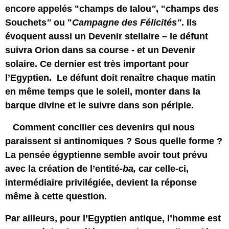
encore appelés "champs de Ialou
"
, "champs des
Souchets
"
ou "
Campagne des Félicités"
. Ils
évoquent aussi un Devenir stellaire – le défunt
suivra Orion dans sa course - et un Devenir
solaire. Ce dernier est très important pour
l’Egyptien. Le défunt doit renaître chaque matin
en même temps que le soleil, monter dans la
barque divine et le suivre dans son périple.
Comment concilier ces devenirs qui nous
paraissent si antinomiques ? Sous quelle forme ?
La pensée égyptienne semble avoir tout prévu
avec la création de l’entité-
ba,
car celle-ci,
intermédiaire privilégiée, devient la réponse
même à cette question.
Par ailleurs, pour l’Egyptien antique, l’homme est