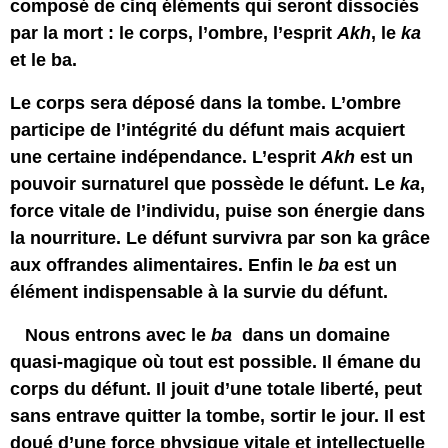
composé de cinq éléments qui seront dissociés
par la mort : le corps, l’ombre, l’esprit
Akh
, le
ka
et le ba.
Le corps sera déposé dans la tombe. L’ombre
participe de l’intégrité du défunt mais acquiert
une certaine indépendance. L’esprit
Akh
est un
pouvoir surnaturel que possède le défunt. Le
ka
,
force vitale de l’individu, puise son énergie dans
la nourriture. Le défunt survivra par son ka grâce
aux offrandes alimentaires. Enfin le
ba
est un
élément indispensable à la survie du défunt.
Nous entrons avec le
ba
dans un domaine
quasi-magique où tout est possible. Il émane du
corps du défunt. Il jouit d’une totale liberté, peut
sans entrave quitter la tombe, sortir le jour. Il est
doué d’une force physique vitale et intellectuelle