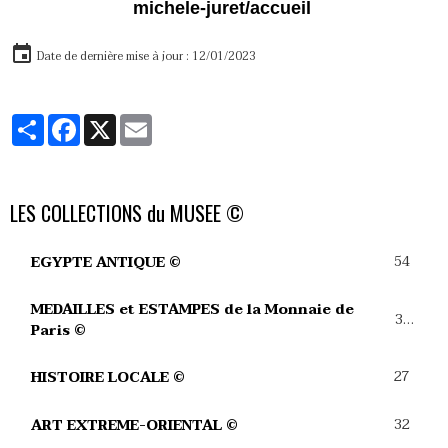
michele-juret/accueil
Date de dernière mise à jour : 12/01/2023
Partager
Facebook
X
Email
LES COLLECTIONS du MUSEE ©
54
EGYPTE ANTIQUE ©
MEDAILLES et ESTAMPES de la Monnaie de
39
Paris ©
27
HISTOIRE LOCALE ©
32
ART EXTREME-ORIENTAL ©