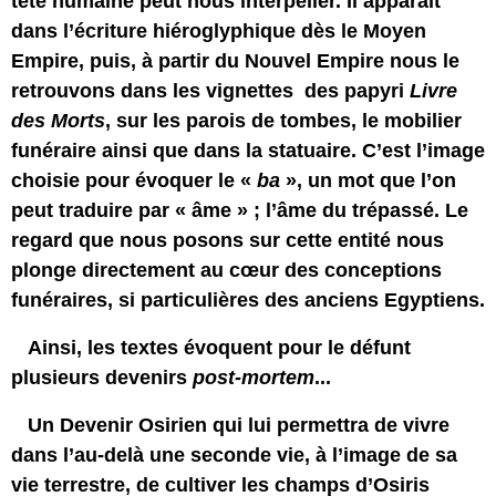
tête humaine peut nous interpeller. Il apparaît
dans l’écriture hiéroglyphique dès le Moyen
Empire, puis, à partir du Nouvel Empire nous le
retrouvons dans les vignettes des papyri
Livre
des Morts
, sur les parois de tombes, le mobilier
funéraire ainsi que dans la statuaire. C’est l’image
choisie pour évoquer le «
ba
», un mot que l’on
peut traduire par « âme » ; l’âme du trépassé. Le
regard que nous posons sur cette entité nous
plonge directement au cœur des conceptions
funéraires, si particulières des anciens Egyptiens.
Ainsi, les textes évoquent pour le défunt
plusieurs devenirs
post-mortem
...
Un Devenir Osirien qui lui permettra de vivre
dans l’au-delà une seconde vie, à l’image de sa
vie terrestre, de cultiver les champs d’Osiris