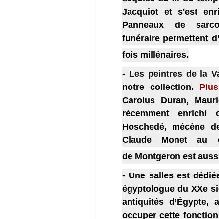
Jacquiot et s'est enr
Panneaux de sarco
funéraire permettent d
fois millénaires.
-
Les peintres de la Va
notre collection.
Plus
Carolus Duran, Maur
récemment enrichi ce
Hoschedé, mécène des 
Claude Monet au c
de Montgeron est auss
- Une salles est dédié
égyptologue du XXe siè
antiquités d’Égypte, 
occuper cette fonction