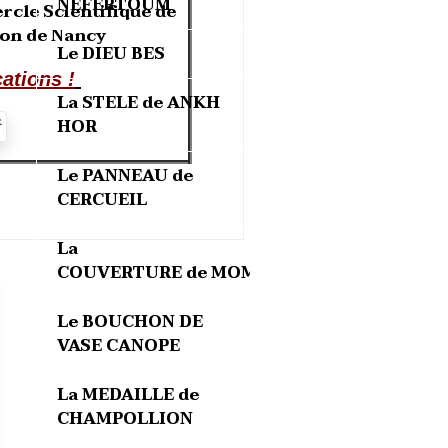
NEFERTOUM
rcle Scientifique de
ton de Nancy
Le DIEU BES
cations !
La STELE de ANKH
HOR
Le PANNEAU de
CERCUEIL
La
COUVERTURE de MOMIE
Le BOUCHON DE
VASE CANOPE
La MEDAILLE de
CHAMPOLLION