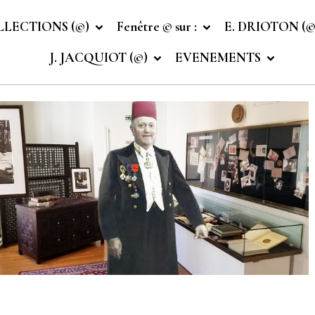
LLECTIONS (©)
Fenêtre © sur :
E. DRIOTON (
J. JACQUIOT (©)
EVENEMENTS