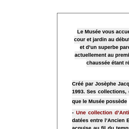
Le Musée vous accuei
cour et jardin au débu
et d’un superbe par
actuellement au premi
chaussée étant r
Créé par Josèphe Jacqu
1993.
Ses collections, 
que le Musée possède
-
Une collection d’Ant
datées entre l’Ancien 
acquise au fil du tem