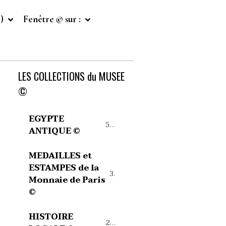
©)
Fenêtre © sur :
LES COLLECTIONS du MUSEE
©
EGYPTE
54
ANTIQUE ©
MEDAILLES et
ESTAMPES de la
39
Monnaie de Paris
©
HISTOIRE
27