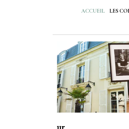
ACCUEIL
LES CO
ur