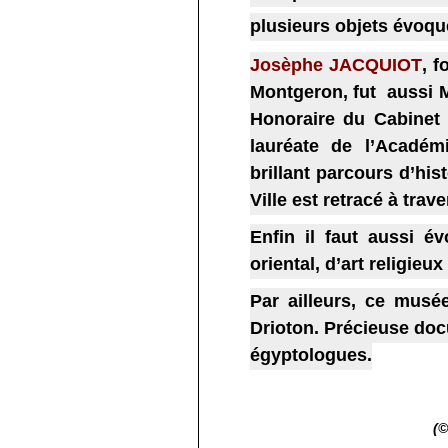
plusieurs objets évoqu
Josèphe JACQUIOT
, 
Montgeron, fut aussi M
Honoraire du Cabinet 
lauréate de l’Académi
brillant parcours d’hist
Ville est retracé à tr
Enfin il faut aussi év
oriental, d’art religieux
Par ailleurs, ce musé
Drioton. Précieuse doc
égyptologues.
(©