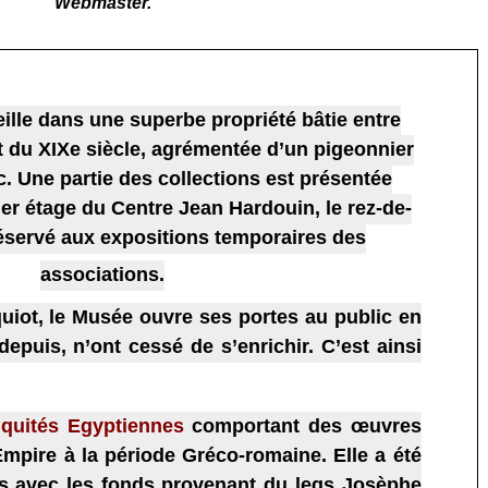
Webmaster.
lle dans une superbe propriété bâtie entre
t du XIXe siècle, agrémentée d’un pigeonnier
c. Une partie des collections est présentée
er étage du Centre Jean Hardouin, le rez-de-
éservé aux expositions temporaires des
associations.
iot, le Musée ouvre ses portes au public en
depuis, n’ont cessé de s’enrichir. C’est ainsi
iquités Egyptiennes
comportant des œuvres
Empire à la période Gréco-romaine. Elle a été
ps avec les fonds provenant du legs Josèphe