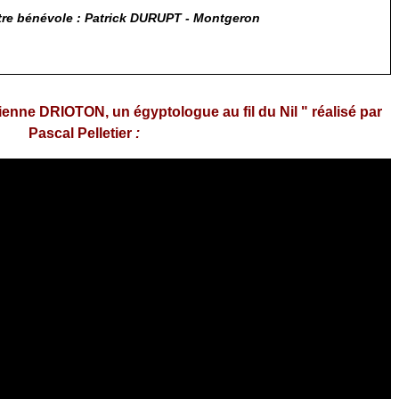
tre bénévole : Patrick DURUPT - Montgeron
Etienne DRIOTON, un égyptologue au fil du Nil " réalisé par
Pascal Pelletier
: