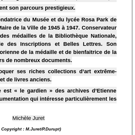
ent son parcours prestigieux.
fondatrice du Musée et du lycée Rosa Park de
aire de la Ville de 1945 à 1947. Conservateur
des médailles de la Bibliothèque Nationale,
e des Inscriptions et Belles Lettres. Son
orienne de la médaille et de bienfaitrice de la
avers de nombreux documents.
oquer ses riches collections d’art extrême-
 et de livres anciens.
e est « le gardien » des archives d’Etienne
umentation qui intéresse particulièrement les
Michèle Juret
 Copyright : M.Juret/P.Durupt)