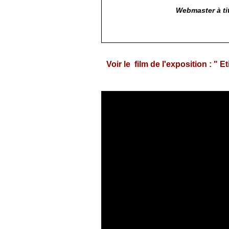
Webmaster à ti
Voir le film de l'exposition : " 