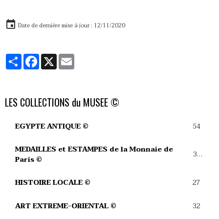
Date de dernière mise à jour : 12/11/2020
Partager
Facebook
X
Email
LES COLLECTIONS du MUSEE ©
54
EGYPTE ANTIQUE ©
MEDAILLES et ESTAMPES de la Monnaie de
39
Paris ©
27
HISTOIRE LOCALE ©
32
ART EXTREME-ORIENTAL ©