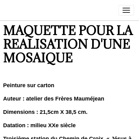
MAQUETTE POUR LA
REALISATION D'UNE
MOSAIQUE
Peinture sur carton
Auteur : atelier des Frères Mauméjean
Dimensions : 21,5cm X 38,5 cm.
Datation : milieu XXe siècle
Troisième station du Chemin de Croix, « Jésus à