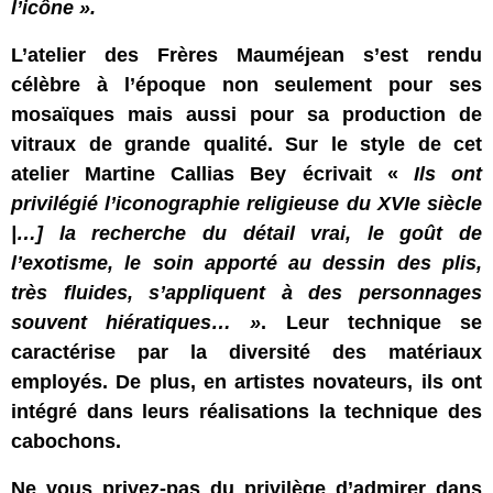
l’icône ».
L’atelier des Frères Mauméjean s’est rendu
célèbre à l’époque non seulement pour ses
mosaïques mais aussi pour sa production de
vitraux de grande qualité. Sur le style de cet
atelier Martine Callias Bey écrivait «
Ils ont
privilégié l’iconographie religieuse du XVIe siècle
|…] la recherche du détail vrai, le goût de
l’exotisme, le soin apporté au dessin des plis,
très fluides, s’appliquent à des personnages
souvent hiératiques… »
. Leur technique se
caractérise par la diversité des matériaux
employés. De plus, en artistes novateurs, ils ont
intégré dans leurs réalisations la technique des
cabochons.
Ne vous privez-pas du privilège d’admirer dans