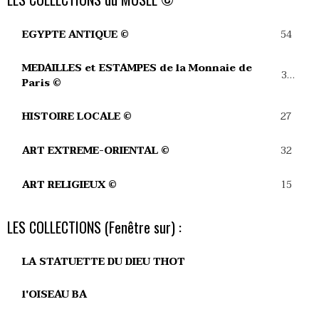
54
EGYPTE ANTIQUE ©
MEDAILLES et ESTAMPES de la Monnaie de
39
Paris ©
27
HISTOIRE LOCALE ©
32
ART EXTREME-ORIENTAL ©
15
ART RELIGIEUX ©
LES COLLECTIONS (Fenêtre sur) :
LA STATUETTE DU DIEU THOT
l'OISEAU BA