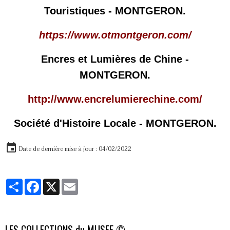
Touristiques - MONTGERON.
https://www.otmontgeron.com/
Encres et Lumières de Chine -
MONTGERON.
http://www.encrelumierechine.com/
Société d'Histoire Locale - MONTGERON.
Date de dernière mise à jour : 04/02/2022
Partager
Facebook
X
Email
LES COLLECTIONS du MUSEE ©