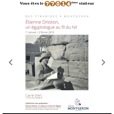
ème
Vous êtes le
visiteur