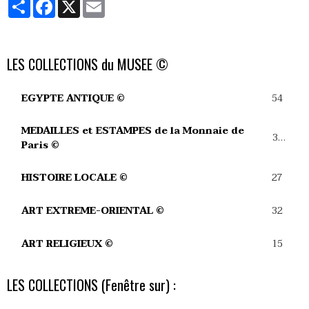
Partager
Facebook
X
Email
LES COLLECTIONS du MUSEE ©
54
EGYPTE ANTIQUE ©
MEDAILLES et ESTAMPES de la Monnaie de
39
Paris ©
27
HISTOIRE LOCALE ©
32
ART EXTREME-ORIENTAL ©
15
ART RELIGIEUX ©
LES COLLECTIONS (Fenêtre sur) :