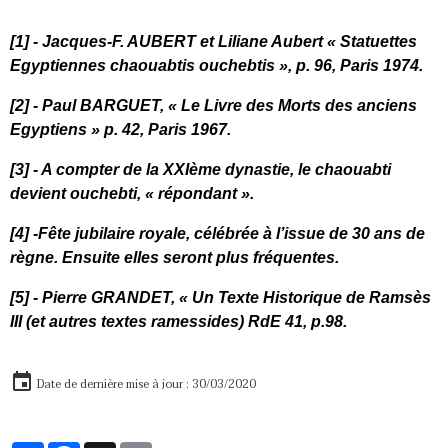
[1]
- Jacques-F. AUBERT et Liliane Aubert « Statuettes
Egyptiennes chaouabtis ouchebtis », p. 96, Paris 1974.
[2]
- Paul BARGUET, « Le Livre des Morts des anciens
Egyptiens » p. 42, Paris 1967.
[3]
- A compter de la XXIème dynastie, le chaouabti
devient ouchebti, « répondant ».
[4]
-Fête jubilaire royale, célébrée à l’issue de 30 ans de
règne. Ensuite elles seront plus fréquentes.
[5]
- Pierre GRANDET, « Un Texte Historique de Ramsès
III (et autres textes ramessides) RdE 41, p.98.
Date de dernière mise à jour : 30/03/2020