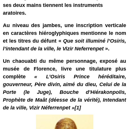
ses deux mains tiennent les instruments
aratoires.
Au niveau des jambes, une inscription verticale
en caractères hiéroglyphiques mentionne le nom
et les titres du défunt «
Que soit illuminé l’Osiris,
l’intendant de la ville, le Vizir Neferrenpet
».
Un chaouabti du même personnage, exposé au
musée de Florence, livre une titulature plus
complète
« L’Osiris Prince héréditaire,
gouverneur, Père divin, aimé du dieu, Celui de la
Porte (le Juge), Bouche d’Hiérakonpolis,
Prophète de Maât (déesse de la vérité), Intendant
de la ville, Vizir Néferrenpet »
[1]