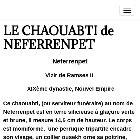
LE CHAOUABTI de
NEFERRENPET
Neferrenpet
Vizir de Ramses II
XIXème dynastie, Nouvel Empire
Ce chaouabti, (ou serviteur funéraire) au nom de
Neferrenpet
est en terre silicieuse à glaçure verte
et brune, il mesure 14,5 cm de hauteur. Le corps
est momiforme, une perruque tripartite encadre
son visage, un collier ousekh orne sa poitrine,