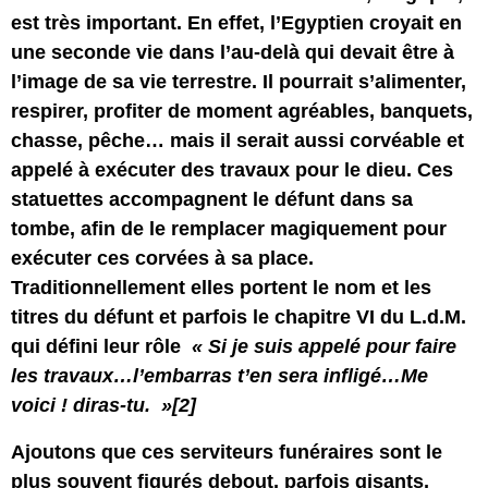
est très important. En effet, l’Egyptien croyait en
une seconde vie dans l’au-delà qui devait être à
l’image de sa vie terrestre. Il pourrait s’alimenter,
respirer, profiter de moment agréables, banquets,
chasse, pêche… mais il serait aussi corvéable et
appelé à exécuter des travaux pour le dieu. Ces
statuettes accompagnent le défunt dans sa
tombe, afin de le remplacer magiquement pour
exécuter ces corvées à sa place.
Traditionnellement elles portent le nom et les
titres du défunt et parfois le chapitre VI du L.d.M.
qui défini leur rôle
« Si je suis appelé pour faire
les travaux…l’embarras t’en sera infligé…Me
voici ! diras-tu. »
[2]
Ajoutons que ces serviteurs funéraires sont le
plus souvent figurés debout, parfois gisants,