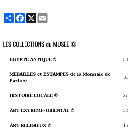
Partager
Facebook
X
Email
LES COLLECTIONS du MUSEE ©
54
EGYPTE ANTIQUE ©
MEDAILLES et ESTAMPES de la Monnaie de
39
Paris ©
27
HISTOIRE LOCALE ©
32
ART EXTREME-ORIENTAL ©
15
ART RELIGIEUX ©