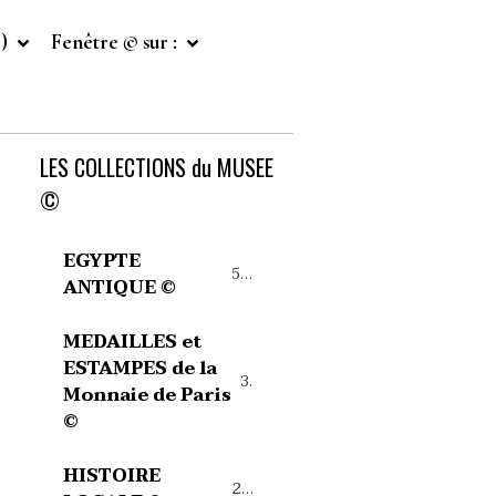
©)
Fenêtre © sur :
LES COLLECTIONS du MUSEE
©
EGYPTE
54
ANTIQUE ©
MEDAILLES et
ESTAMPES de la
39
Monnaie de Paris
©
HISTOIRE
27