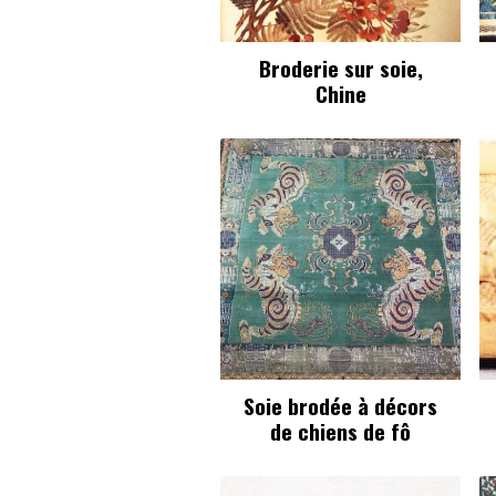
Broderie sur soie,
Chine
Soie brodée à décors
de chiens de fô