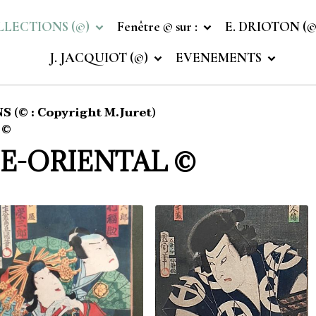
LLECTIONS (©)
Fenêtre © sur :
E. DRIOTON (
J. JACQUIOT (©)
EVENEMENTS
 (© : Copyright M.Juret)
 ©
E-ORIENTAL ©