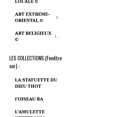
LOCALE ©
ART EXTREME-
32
ORIENTAL ©
ART RELIGIEUX
15
©
LES COLLECTIONS (Fenêtre
sur) :
LA STATUETTE DU
DIEU THOT
l'OISEAU BA
L'AMULETTE