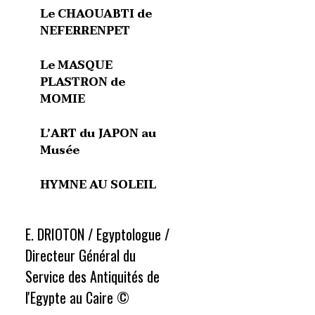
Le CHAOUABTI de
NEFERRENPET
Le MASQUE
PLASTRON de
MOMIE
L’ART du JAPON au
Musée
HYMNE AU SOLEIL
E. DRIOTON / Egyptologue /
Directeur Général du
Service des Antiquités de
l'Egypte au Caire ©