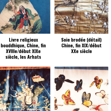
Livre religieux
Soie brodée (détail)
bouddhique, Chine, fin
Chine, fin XIX/début
XVIIIe/début XIXe
XXe siècle
siècle, les Arhats