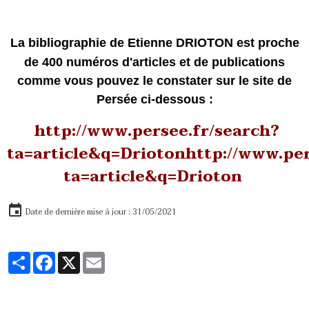
L
a
bibliographie de Etienne DRIOTON est proche
de 400 numéros d'articles et de publications
comme
vous pouvez le constater sur le site de
Persée ci-dessous :
http://www.persee.fr/search?
ta=article&q=Driotonhttp://www.per
ta=article&q=Drioton
Date de dernière mise à jour : 31/05/2021
Partager
Facebook
X
Email