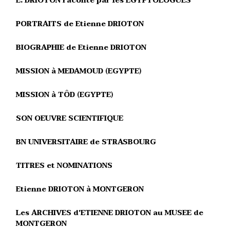
E. DRIOTON raconté par les EGYPTOLOGUES
PORTRAITS de Etienne DRIOTON
BIOGRAPHIE de Etienne DRIOTON
MISSION à MEDAMOUD (EGYPTE)
MISSION à TÔD (EGYPTE)
SON OEUVRE SCIENTIFIQUE
BN UNIVERSITAIRE de STRASBOURG
TITRES et NOMINATIONS
Etienne DRIOTON à MONTGERON
Les ARCHIVES d'ETIENNE DRIOTON au MUSEE de
MONTGERON