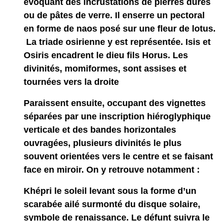
évoquant des incrustations de pierres dures
ou de pâtes de verre. Il enserre un pectoral
en forme de naos posé sur une fleur de lotus.
La triade osirienne y est représentée.
Isis et
Osiris
encadrent le dieu fils
Horus
. Les
divinités, momiformes, sont assises et
tournées vers la droite
Paraissent ensuite, occupant des vignettes
séparées par une inscription hiéroglyphique
verticale et des bandes horizontales
ouvragées, plusieurs divinités le plus
souvent orientées vers le centre et se faisant
face en miroir. On y retrouve notamment :
Khépri l
e soleil levant sous la forme d’un
scarabée ailé surmonté du disque solaire,
symbole de renaissance. Le défunt suivra le