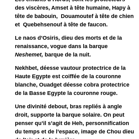
des viscères,
Amset
à tête humaine,
Hapy
à
tête de babouin,
Douamoutef
à tête de chien
et
Quebehsenouf
à tête de faucon.
Le naos d’Osiris,
dieu des morts et de la
renaissance, vogue dans la barque
Neshemet,
barque de la nuit.
Nekhbet,
déesse vautour protectrice de la
Haute Egypte est coiffée de la couronne
blanche,
Ouadget
déesse cobra protectrice
de la Basse Egypte la couronne rouge.
Une divinité debout, bras repliés à angle
droit, supporte la barque solaire. On peut
penser qu’il s’agit de
Heh,
personnification
du temps et de l’espace, image de
Chou
dieu