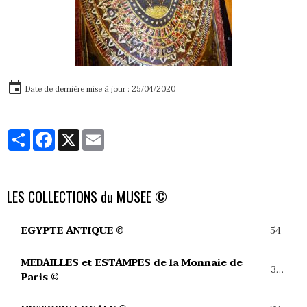
Date de dernière mise à jour : 25/04/2020
Partager
Facebook
X
Email
LES COLLECTIONS du MUSEE ©
54
EGYPTE ANTIQUE ©
MEDAILLES et ESTAMPES de la Monnaie de
39
Paris ©