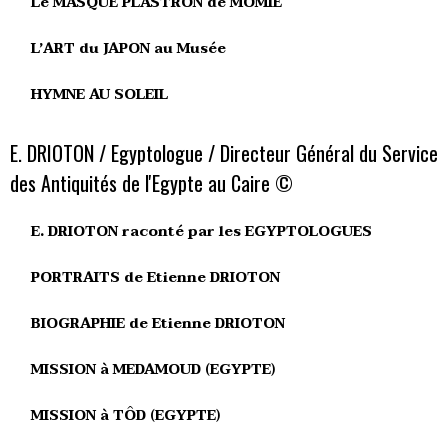
Le MASQUE PLASTRON de MOMIE
L’ART du JAPON au Musée
HYMNE AU SOLEIL
E. DRIOTON / Egyptologue / Directeur Général du Service
des Antiquités de l'Egypte au Caire ©
E. DRIOTON raconté par les EGYPTOLOGUES
PORTRAITS de Etienne DRIOTON
BIOGRAPHIE de Etienne DRIOTON
MISSION à MEDAMOUD (EGYPTE)
MISSION à TÔD (EGYPTE)