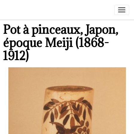
Pot à pinceaux, Japon,
époque Meiji (1868-
1912)