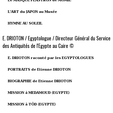
Le MASQUE PLASTRON de MOMIE
L’ART du JAPON au Musée
HYMNE AU SOLEIL
E. DRIOTON / Egyptologue / Directeur Général du Service
des Antiquités de l'Egypte au Caire ©
E. DRIOTON raconté par les EGYPTOLOGUES
PORTRAITS de Etienne DRIOTON
BIOGRAPHIE de Etienne DRIOTON
MISSION à MEDAMOUD (EGYPTE)
MISSION à TÔD (EGYPTE)