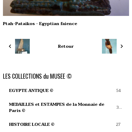
Ptah-Pataikos - Egyptian faience
Retour
LES COLLECTIONS du MUSEE ©
54
EGYPTE ANTIQUE ©
MEDAILLES et ESTAMPES de la Monnaie de
39
Paris ©
27
HISTOIRE LOCALE ©