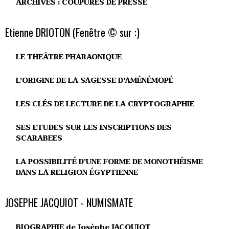
ARCHIVES : COUPURES DE PRESSE
Etienne DRIOTON (Fenêtre © sur :)
LE THEÂTRE PHARAONIQUE
L'ORIGINE DE LA SAGESSE D'AMÉNÉMOPÉ
LES CLÉS DE LECTURE DE LA CRYPTOGRAPHIE
SES ETUDES SUR LES INSCRIPTIONS DES
SCARABEES
LA POSSIBILITÉ D'UNE FORME DE MONOTHÉISME
DANS LA RELIGION ÉGYPTIENNE
JOSEPHE JACQUIOT - NUMISMATE
BIOGRAPHIE de Josèphe JACQUIOT