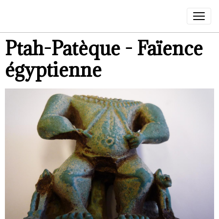
Ptah-Patèque - Faïence
égyptienne