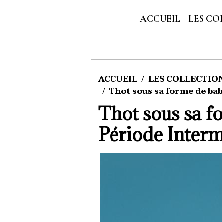
ACCUEIL
LES CO
ACCUEIL
LES COLLECTIONS
Thot sous sa forme de ba
Thot sous sa f
Période Interm