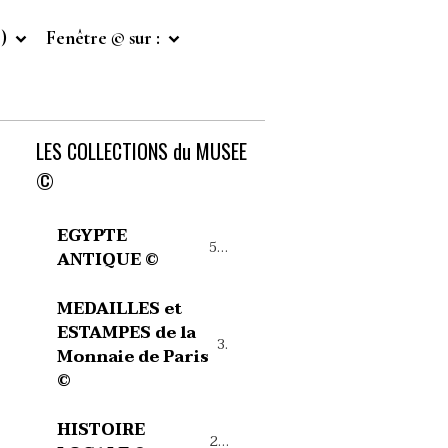
©)
Fenêtre © sur :
LES COLLECTIONS du MUSEE
©
EGYPTE
54
ANTIQUE ©
MEDAILLES et
ESTAMPES de la
39
Monnaie de Paris
©
HISTOIRE
27