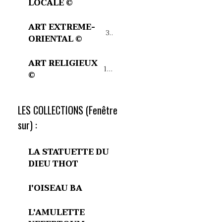
LOCALE ©
ART EXTREME-
32
ORIENTAL ©
ART RELIGIEUX
15
©
LES COLLECTIONS (Fenêtre
sur) :
LA STATUETTE DU
DIEU THOT
l'OISEAU BA
L'AMULETTE