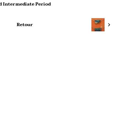
rd Intermediate Period
Retour