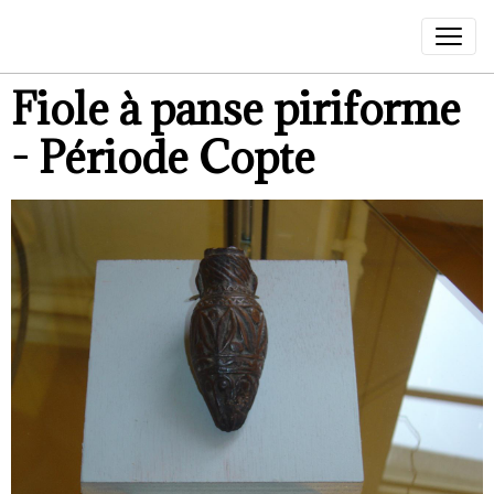
Fiole à panse piriforme
- Période Copte