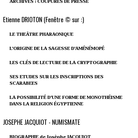
ARCHIVES : COUPURES DE PRESSE
Etienne DRIOTON (Fenêtre © sur :)
LE THEÂTRE PHARAONIQUE
L'ORIGINE DE LA SAGESSE D'AMÉNÉMOPÉ
LES CLÉS DE LECTURE DE LA CRYPTOGRAPHIE
SES ETUDES SUR LES INSCRIPTIONS DES
SCARABEES
LA POSSIBILITÉ D'UNE FORME DE MONOTHÉISME
DANS LA RELIGION ÉGYPTIENNE
JOSEPHE JACQUIOT - NUMISMATE
BIOGRAPHIE de Josèphe JACQUIOT