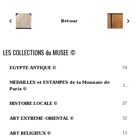
Retour
LES COLLECTIONS du MUSEE ©
54
EGYPTE ANTIQUE ©
MEDAILLES et ESTAMPES de la Monnaie de
39
Paris ©
27
HISTOIRE LOCALE ©
32
ART EXTREME-ORIENTAL ©
15
ART RELIGIEUX ©