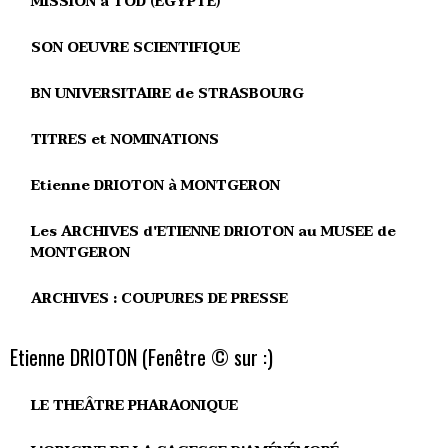
MISSION à TÔD (EGYPTE)
SON OEUVRE SCIENTIFIQUE
BN UNIVERSITAIRE de STRASBOURG
TITRES et NOMINATIONS
Etienne DRIOTON à MONTGERON
Les ARCHIVES d'ETIENNE DRIOTON au MUSEE de
MONTGERON
ARCHIVES : COUPURES DE PRESSE
Etienne DRIOTON (Fenêtre © sur :)
LE THEÂTRE PHARAONIQUE