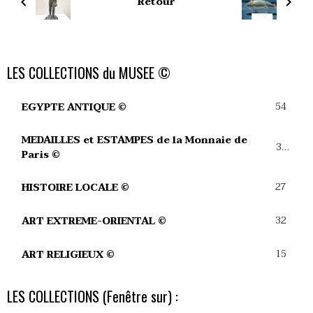
Retour
LES COLLECTIONS du MUSEE ©
54
EGYPTE ANTIQUE ©
MEDAILLES et ESTAMPES de la Monnaie de
39
Paris ©
27
HISTOIRE LOCALE ©
32
ART EXTREME-ORIENTAL ©
15
ART RELIGIEUX ©
LES COLLECTIONS (Fenêtre sur) :