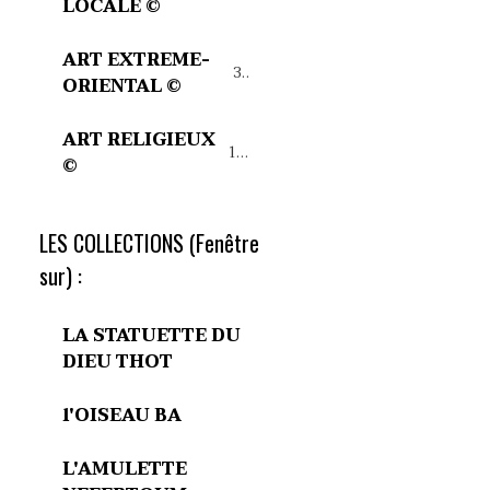
LOCALE ©
ART EXTREME-
32
ORIENTAL ©
ART RELIGIEUX
15
©
LES COLLECTIONS (Fenêtre
sur) :
LA STATUETTE DU
DIEU THOT
l'OISEAU BA
L'AMULETTE