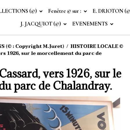
LLECTIONS (©)
Fenêtre © sur :
E. DRIOTON (
J. JACQUIOT (©)
EVENEMENTS
 (© : Copyright M.Juret)
HISTOIRE LOCALE ©
ers 1926, sur le morcellement du parc de
Cassard, vers 1926, sur le
du parc de Chalandray.