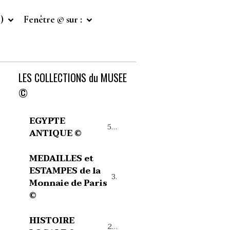
©)
Fenêtre © sur :
LES COLLECTIONS du MUSEE
©
EGYPTE
54
ANTIQUE ©
MEDAILLES et
ESTAMPES de la
39
Monnaie de Paris
©
HISTOIRE
27