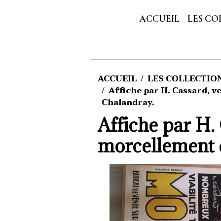
ACCUEIL
LES CO
ACCUEIL
LES COLLECTIONS
Affiche par H. Cassard, v
Chalandray.
Affiche par H. 
morcellement 