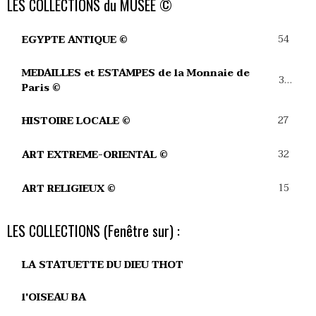
LES COLLECTIONS du MUSEE ©
54
EGYPTE ANTIQUE ©
MEDAILLES et ESTAMPES de la Monnaie de
39
Paris ©
27
HISTOIRE LOCALE ©
32
ART EXTREME-ORIENTAL ©
15
ART RELIGIEUX ©
LES COLLECTIONS (Fenêtre sur) :
LA STATUETTE DU DIEU THOT
l'OISEAU BA