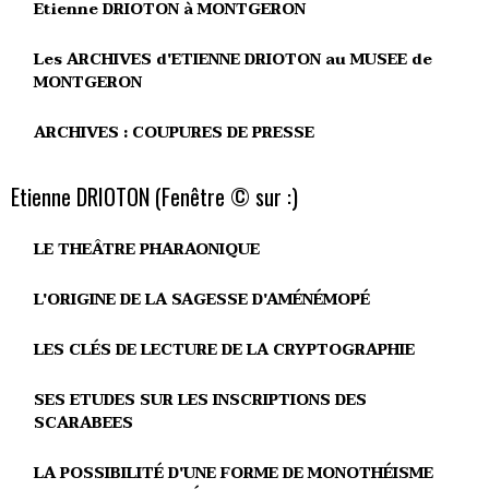
Etienne DRIOTON à MONTGERON
Les ARCHIVES d'ETIENNE DRIOTON au MUSEE de
MONTGERON
ARCHIVES : COUPURES DE PRESSE
Etienne DRIOTON (Fenêtre © sur :)
LE THEÂTRE PHARAONIQUE
L'ORIGINE DE LA SAGESSE D'AMÉNÉMOPÉ
LES CLÉS DE LECTURE DE LA CRYPTOGRAPHIE
SES ETUDES SUR LES INSCRIPTIONS DES
SCARABEES
LA POSSIBILITÉ D'UNE FORME DE MONOTHÉISME