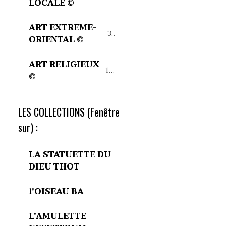
LOCALE ©
ART EXTREME-
32
ORIENTAL ©
ART RELIGIEUX
15
©
LES COLLECTIONS (Fenêtre
sur) :
LA STATUETTE DU
DIEU THOT
l'OISEAU BA
L'AMULETTE