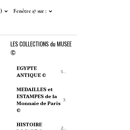
©)
Fenêtre © sur :
LES COLLECTIONS du MUSEE
©
EGYPTE
54
ANTIQUE ©
MEDAILLES et
ESTAMPES de la
39
Monnaie de Paris
©
HISTOIRE
27