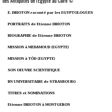
des Antiquités de l'Egypte au Caire ©
E. DRIOTON raconté par les EGYPTOLOGUES
PORTRAITS de Etienne DRIOTON
BIOGRAPHIE de Etienne DRIOTON
MISSION à MEDAMOUD (EGYPTE)
MISSION à TÔD (EGYPTE)
SON OEUVRE SCIENTIFIQUE
BN UNIVERSITAIRE de STRASBOURG
TITRES et NOMINATIONS
Etienne DRIOTON à MONTGERON