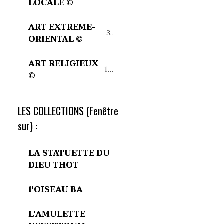
LOCALE ©
ART EXTREME-
32
ORIENTAL ©
ART RELIGIEUX
15
©
LES COLLECTIONS (Fenêtre
sur) :
LA STATUETTE DU
DIEU THOT
l'OISEAU BA
L'AMULETTE