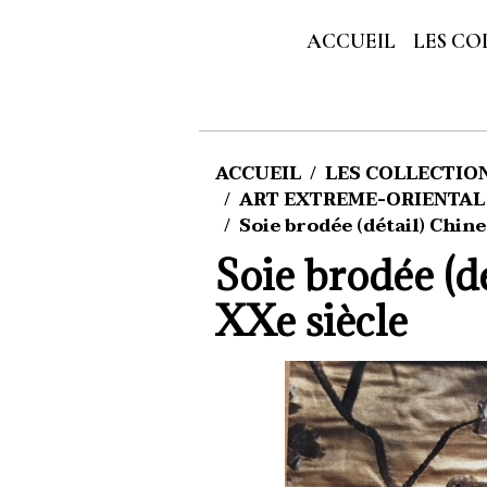
ACCUEIL
LES CO
ACCUEIL
LES COLLECTIONS
ART EXTREME-ORIENTAL
Soie brodée (détail) Chine
Soie brodée (d
XXe siècle