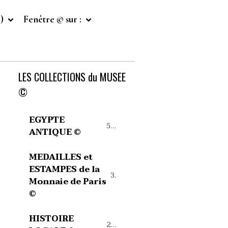
©)
Fenêtre © sur :
LES COLLECTIONS du MUSEE
©
EGYPTE
54
ANTIQUE ©
MEDAILLES et
ESTAMPES de la
39
Monnaie de Paris
©
HISTOIRE
27