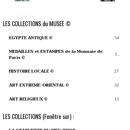
LES COLLECTIONS du MUSEE ©
54
EGYPTE ANTIQUE ©
MEDAILLES et ESTAMPES de la Monnaie de
39
Paris ©
27
HISTOIRE LOCALE ©
32
ART EXTREME-ORIENTAL ©
15
ART RELIGIEUX ©
LES COLLECTIONS (Fenêtre sur) :