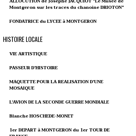
ALLOCUTION de Josèphe JACQUIOT "Le Musée de
Montgeron sur les traces du chanoine DRIOTON"
FONDATRICE du LYCEE à MONTGERON
HISTOIRE LOCALE
VIE ARTISTIQUE
PASSEUR D'HISTOIRE
MAQUETTE POUR LA REALISATION D'UNE
MOSAIQUE
L'AVION DE LA SECONDE GUERRE MONDIALE
Blanche HOSCHEDE-MONET
1er DEPART à MONTGERON du 1er TOUR DE