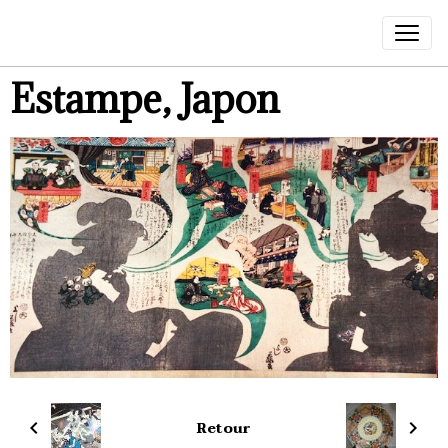
Estampe, Japon
Retour