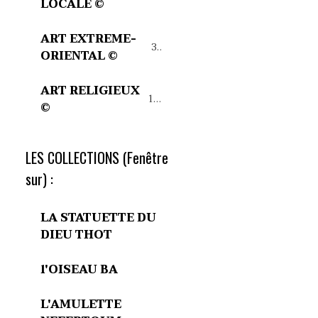
LOCALE ©
ART EXTREME-
32
ORIENTAL ©
ART RELIGIEUX
15
©
LES COLLECTIONS (Fenêtre
sur) :
LA STATUETTE DU
DIEU THOT
l'OISEAU BA
L'AMULETTE