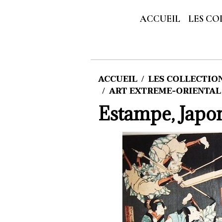
ACCUEIL
LES CO
ACCUEIL
LES COLLECTIONS
ART EXTREME-ORIENTAL
Estampe, Japo