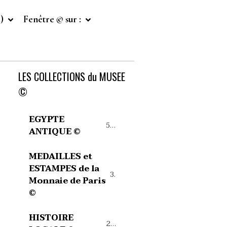
©)
Fenêtre © sur :
LES COLLECTIONS du MUSEE
©
EGYPTE
54
ANTIQUE ©
MEDAILLES et
ESTAMPES de la
39
Monnaie de Paris
©
HISTOIRE
27