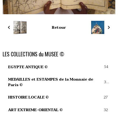
Retour
LES COLLECTIONS du MUSEE ©
54
EGYPTE ANTIQUE ©
MEDAILLES et ESTAMPES de la Monnaie de
39
Paris ©
27
HISTOIRE LOCALE ©
32
ART EXTREME-ORIENTAL ©