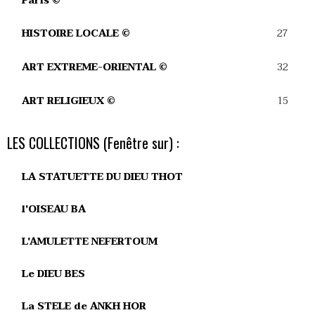
Paris ©
27
HISTOIRE LOCALE ©
32
ART EXTREME-ORIENTAL ©
15
ART RELIGIEUX ©
LES COLLECTIONS (Fenêtre sur) :
LA STATUETTE DU DIEU THOT
l'OISEAU BA
L'AMULETTE NEFERTOUM
Le DIEU BES
La STELE de ANKH HOR