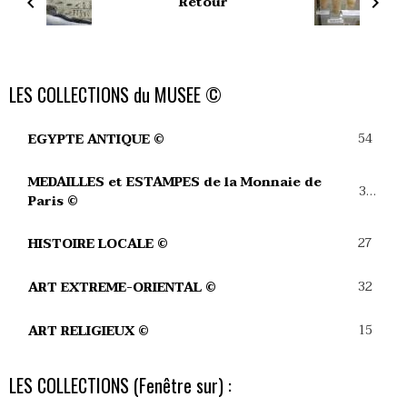
Retour
LES COLLECTIONS du MUSEE ©
54
EGYPTE ANTIQUE ©
MEDAILLES et ESTAMPES de la Monnaie de
39
Paris ©
27
HISTOIRE LOCALE ©
32
ART EXTREME-ORIENTAL ©
15
ART RELIGIEUX ©
LES COLLECTIONS (Fenêtre sur) :