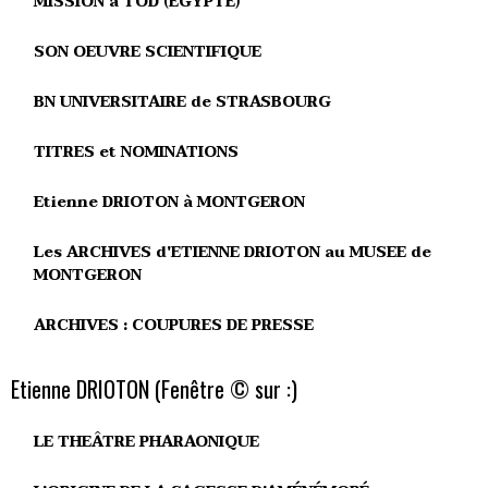
MISSION à TÔD (EGYPTE)
SON OEUVRE SCIENTIFIQUE
BN UNIVERSITAIRE de STRASBOURG
TITRES et NOMINATIONS
Etienne DRIOTON à MONTGERON
Les ARCHIVES d'ETIENNE DRIOTON au MUSEE de
MONTGERON
ARCHIVES : COUPURES DE PRESSE
Etienne DRIOTON (Fenêtre © sur :)
LE THEÂTRE PHARAONIQUE