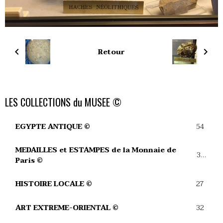
Retour
LES COLLECTIONS du MUSEE ©
54
EGYPTE ANTIQUE ©
MEDAILLES et ESTAMPES de la Monnaie de
39
Paris ©
27
HISTOIRE LOCALE ©
32
ART EXTREME-ORIENTAL ©