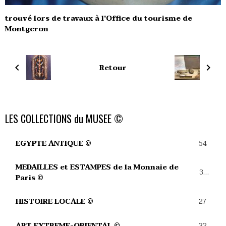
trouvé lors de travaux à l'Office du tourisme de
Montgeron
Retour
LES COLLECTIONS du MUSEE ©
54
EGYPTE ANTIQUE ©
MEDAILLES et ESTAMPES de la Monnaie de
39
Paris ©
27
HISTOIRE LOCALE ©
32
ART EXTREME-ORIENTAL ©