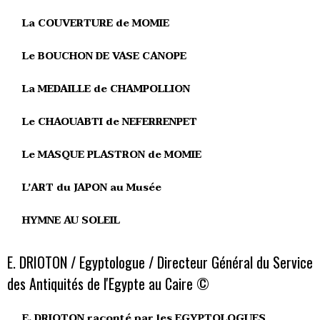
La COUVERTURE de MOMIE
Le BOUCHON DE VASE CANOPE
La MEDAILLE de CHAMPOLLION
Le CHAOUABTI de NEFERRENPET
Le MASQUE PLASTRON de MOMIE
L’ART du JAPON au Musée
HYMNE AU SOLEIL
E. DRIOTON / Egyptologue / Directeur Général du Service
des Antiquités de l'Egypte au Caire ©
E. DRIOTON raconté par les EGYPTOLOGUES