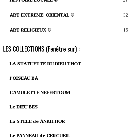
27
HISTOIRE LOCALE ©
32
ART EXTREME-ORIENTAL ©
15
ART RELIGIEUX ©
LES COLLECTIONS (Fenêtre sur) :
LA STATUETTE DU DIEU THOT
l'OISEAU BA
L'AMULETTE NEFERTOUM
Le DIEU BES
La STELE de ANKH HOR
Le PANNEAU de CERCUEIL