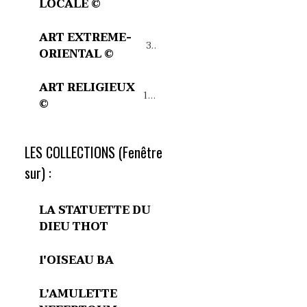
LOCALE ©
ART EXTREME-
32
ORIENTAL ©
ART RELIGIEUX
15
©
LES COLLECTIONS (Fenêtre
sur) :
LA STATUETTE DU
DIEU THOT
l'OISEAU BA
L'AMULETTE