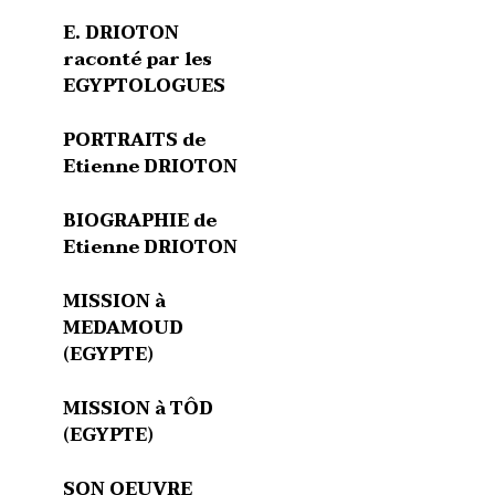
E. DRIOTON
raconté par les
EGYPTOLOGUES
PORTRAITS de
Etienne DRIOTON
BIOGRAPHIE de
Etienne DRIOTON
MISSION à
MEDAMOUD
(EGYPTE)
MISSION à TÔD
(EGYPTE)
SON OEUVRE