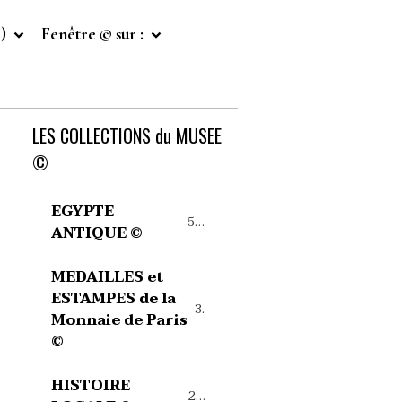
©)
Fenêtre © sur :
LES COLLECTIONS du MUSEE
©
EGYPTE
54
ANTIQUE ©
MEDAILLES et
ESTAMPES de la
39
Monnaie de Paris
©
HISTOIRE
27