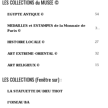
LES COLLECTIONS du MUSEE ©
54
EGYPTE ANTIQUE ©
MEDAILLES et ESTAMPES de la Monnaie de
39
Paris ©
27
HISTOIRE LOCALE ©
32
ART EXTREME-ORIENTAL ©
15
ART RELIGIEUX ©
LES COLLECTIONS (Fenêtre sur) :
LA STATUETTE DU DIEU THOT
l'OISEAU BA