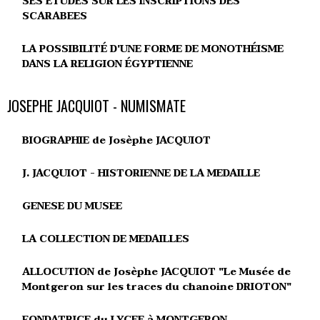
SES ETUDES SUR LES INSCRIPTIONS DES
SCARABEES
LA POSSIBILITÉ D'UNE FORME DE MONOTHÉISME
DANS LA RELIGION ÉGYPTIENNE
JOSEPHE JACQUIOT - NUMISMATE
BIOGRAPHIE de Josèphe JACQUIOT
J. JACQUIOT - HISTORIENNE DE LA MEDAILLE
GENESE DU MUSEE
LA COLLECTION DE MEDAILLES
ALLOCUTION de Josèphe JACQUIOT "Le Musée de
Montgeron sur les traces du chanoine DRIOTON"
FONDATRICE du LYCEE à MONTGERON