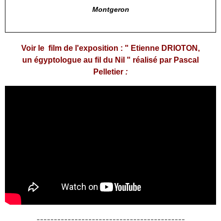
Montgeron
Voir le film de l'exposition : " Etienne DRIOTON,
un égyptologue au fil du Nil " réalisé par Pascal
Pelletier
:
-------------------------------------------