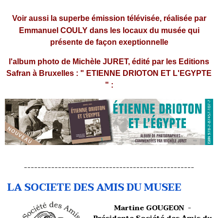
Voir aussi la superbe émission télévisée, réalisée par
Emmanuel COULY dans les locaux du musée qui
présente de façon exeptionnelle
l'album photo de Michèle JURET, édité par les Editions
Safran à Bruxelles : " ETIENNE DRIOTON ET L'EGYPTE
" :
--------------------------------------------------
LA SOCIETE DES AMIS DU MUSEE
Martine GOUGEON -