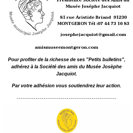
Présidente Société des Amis du
Musée Josèphe Jacquiot
81 rue Aristide Briand 91230
MONTGERON Tél :07 44 73 16 83
josephejacquiot@gmail.com
amismuseemontgeron.com
Pour profiter de la richesse de ses "Petits bulletins",
adhérez à la Société des amis du Musée Josèphe
Jacquiot.
Par votre adhésion vous soutiendrez leur action.
------------------------------------------------