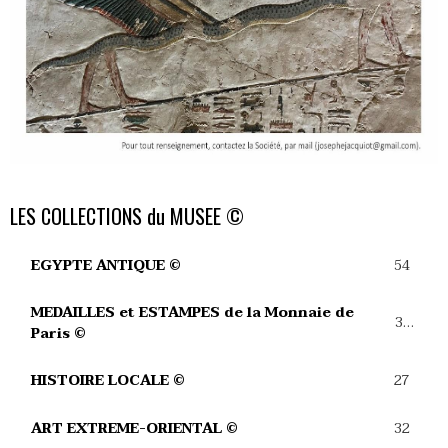
LES COLLECTIONS du MUSEE ©
54
EGYPTE ANTIQUE ©
MEDAILLES et ESTAMPES de la Monnaie de
39
Paris ©
27
HISTOIRE LOCALE ©
32
ART EXTREME-ORIENTAL ©